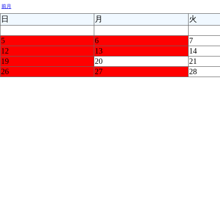
前月
日
月
火
5
6
7
12
13
14
19
20
21
26
27
28